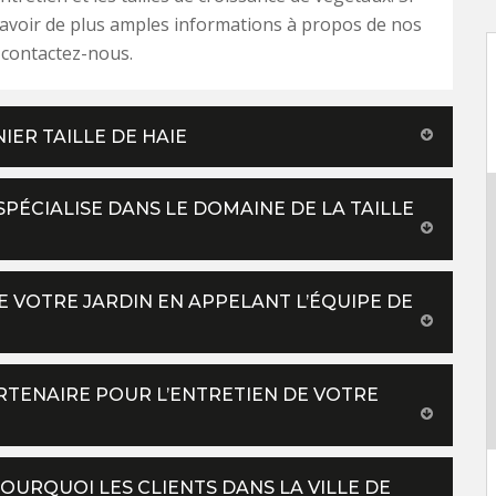
avoir de plus amples informations à propos de nos
 contactez-nous.
NIER TAILLE DE HAIE
 SPÉCIALISE DANS LE DOMAINE DE LA TAILLE
 VOTRE JARDIN EN APPELANT L’ÉQUIPE DE
ARTENAIRE POUR L’ENTRETIEN DE VOTRE
POURQUOI LES CLIENTS DANS LA VILLE DE