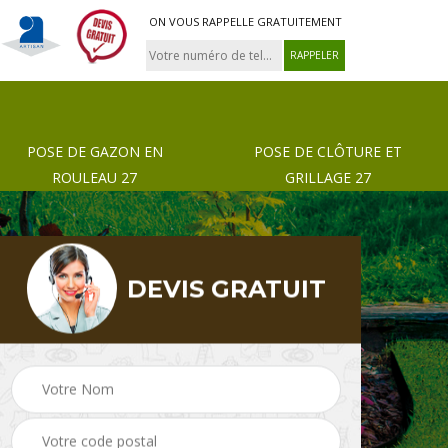
ON VOUS RAPPELLE GRATUITEMENT
POSE DE GAZON EN
POSE DE CLÔTURE ET
ROULEAU 27
GRILLAGE 27
DEVIS GRATUIT
 de
Pose de gazon en
Paysagiste 27
rouleau 27