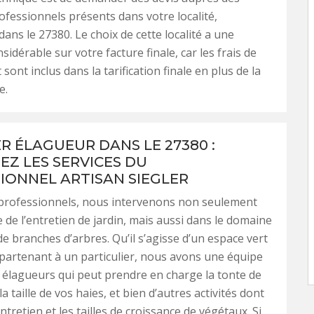
rofessionnels présents dans votre localité,
ns le 27380. Le choix de cette localité a une
sidérable sur votre facture finale, car les frais de
ont inclus dans la tarification finale en plus de la
e.
ER ÉLAGUEUR DANS LE 27380 :
EZ LES SERVICES DU
IONNEL ARTISAN SIEGLER
 professionnels, nous intervenons non seulement
e de l’entretien de jardin, mais aussi dans le domaine
de branches d’arbres. Qu’il s’agisse d’un espace vert
partenant à un particulier, nous avons une équipe
s élagueurs qui peut prendre en charge la tonte de
a taille de vos haies, et bien d’autres activités dont
’entretien et les tailles de croissance de végétaux. Si