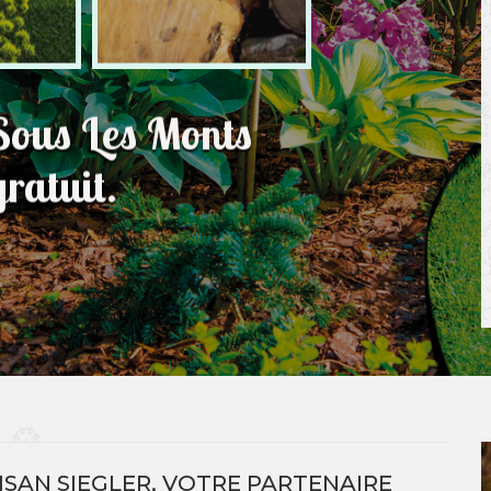
 Sous Les Monts
ratuit.
ISAN SIEGLER, VOTRE PARTENAIRE