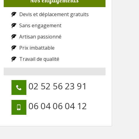
Nos engagements
Devis et déplacement gratuits
Sans engagement
Artisan passionné
Prix imbattable
Travail de qualité
02 52 56 23 91
06 04 06 04 12