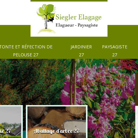
TONTE ET RÉFECTION DE
JARDINIER
PAYSAGISTE
PELOUSE 27
27
27
Tonte et réfection
ie 27
Abattage d'arbre 27
pelouse 27