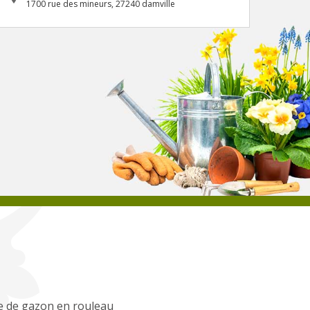
1700 rue des mineurs, 27240 damville
e de gazon en rouleau