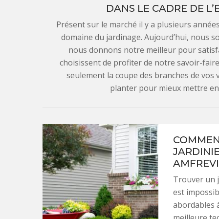
DANS LE CADRE DE L’
Présent sur le marché il y a plusieurs anné
domaine du jardinage. Aujourd’hui, nous 
nous donnons notre meilleur pour satisfai
choisissent de profiter de notre savoir-fai
seulement la coupe des branches de vos v
planter pour mieux mettre en 
COMMENT
JARDINIE
AMFREVI
Trouver un j
est impossibl
abordables 
meilleure te