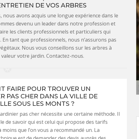
ENTRETIEN DE VOS ARBRES
es, nous avons acquis une longue expérience dans le
sommes devenu un leader dans notre profession et
re les clients professionnels et particuliers qui
re. En tant que professionnels, nous n’assurons pas
égétaux. Nous vous conseillons sur les arbres à
valeur votre jardin. Contactez-nous.
 FAIRE POUR TROUVER UN
R PAS CHER DANS LA VILLE DE
LLE SOUS LES MONTS ?
ardinier pas cher nécessite une certaine méthode. Il
e de savoir qui est celui qui propose des tarifs
à moins que l’on vous a recommandé un. La
chnique est de demander des devis auprès des