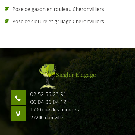
Pose de gazon en rouleau Cheronvilliers
Pose de clôture et grillage Cheronvilliers
02 52 56 23 91
06 04 06 04 12
1700 rue des mineurs
27240 damville