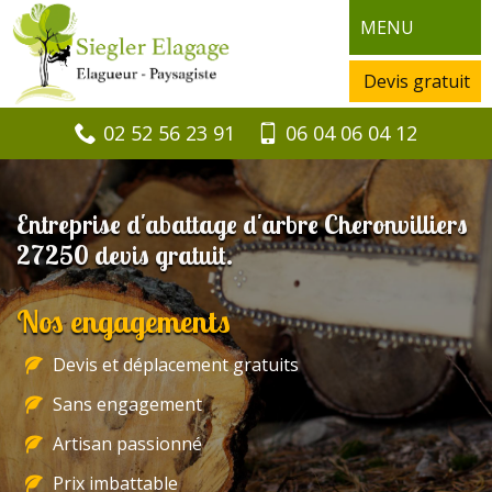
MENU
Devis gratuit
02 52 56 23 91
06 04 06 04 12
Entreprise d'abattage d'arbre Cheronvilliers
27250 devis gratuit.
Nos engagements
Devis et déplacement gratuits
Sans engagement
Artisan passionné
Prix imbattable