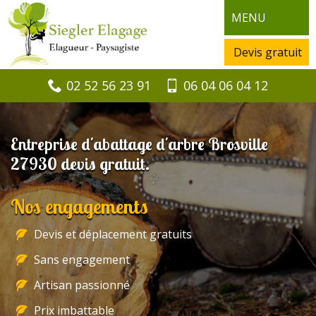
MENU
Devis gratuit
02 52 56 23 91
06 04 06 04 12
Entreprise d'abattage d'arbre Brosville
27930 devis gratuit.
Nos engagements
Devis et déplacement gratuits
Sans engagement
Artisan passionné
Prix imbattable